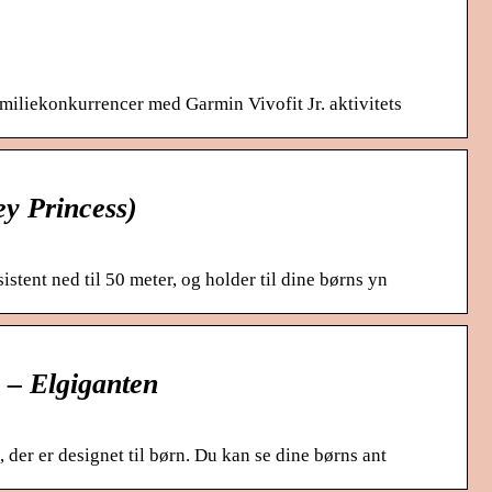
familiekonkurrencer med Garmin Vivofit Jr. aktivitets
ey Princess)
istent ned til 50 meter, og holder til dine børns yn
) – Elgiganten
, der er designet til børn. Du kan se dine børns ant