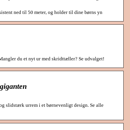
istent ned til 50 meter, og holder til dine børns yn
 Mangler du et nyt ur med skridttæller? Se udvalget!
lgiganten
og slidstærk urrem i et børnevenligt design. Se alle