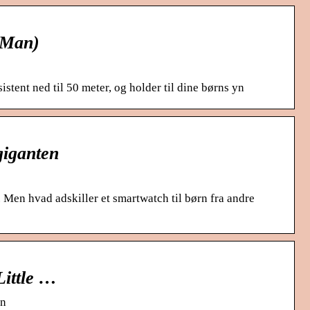
n Man)
istent ned til 50 meter, og holder til dine børns yn
giganten
 Men hvad adskiller et smartwatch til børn fra andre
Little …
en