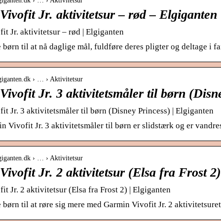
giganten.dk › … › Aktivitetsur
ivofit Jr. aktivitetsur – rød – Elgiganten
t Jr. aktivitetsur – rød | Elgiganten
 børn til at nå daglige mål, fuldføre deres pligter og deltage i 
giganten.dk › … › Aktivitetsur
ivofit Jr. 3 aktivitetsmåler til børn (Disn
t Jr. 3 aktivitetsmåler til børn (Disney Princess) | Elgiganten
Vivofit Jr. 3 aktivitetsmåler til børn er slidstærk og er vandres
giganten.dk › … › Aktivitetsur
ivofit Jr. 2 aktivitetsur (Elsa fra Frost 2
t Jr. 2 aktivitetsur (Elsa fra Frost 2) | Elgiganten
børn til at røre sig mere med Garmin Vivofit Jr. 2 aktivitetsuret