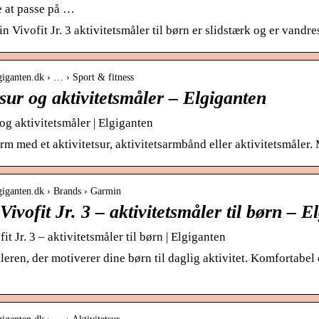
 at passe på …
Vivofit Jr. 3 aktivitetsmåler til børn er slidstærk og er vandres
giganten.dk › … › Sport & fitness
tsur og aktivitetsmåler – Elgiganten
 og aktivitetsmåler | Elgiganten
orm med et aktivitetsur, aktivitetsarmbånd eller aktivitetsmåler.
giganten.dk › Brands › Garmin
ivofit Jr. 3 – aktivitetsmåler til børn – E
t Jr. 3 – aktivitetsmåler til børn | Elgiganten
leren, der motiverer dine børn til daglig aktivitet. Komfortabel 