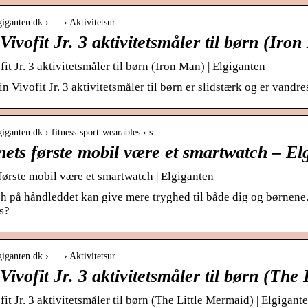
giganten.dk › … › Aktivitetsur
ivofit Jr. 3 aktivitetsmåler til børn (Iro
t Jr. 3 aktivitetsmåler til børn (Iron Man) | Elgiganten
Vivofit Jr. 3 aktivitetsmåler til børn er slidstærk og er vandres
giganten.dk › fitness-sport-wearables › s…
ets første mobil være et smartwatch – El
første mobil være et smartwatch | Elgiganten
h på håndleddet kan give mere tryghed til både dig og børnene.
s?
giganten.dk › … › Aktivitetsur
ivofit Jr. 3 aktivitetsmåler til børn (The 
it Jr. 3 aktivitetsmåler til børn (The Little Mermaid) | Elgigant