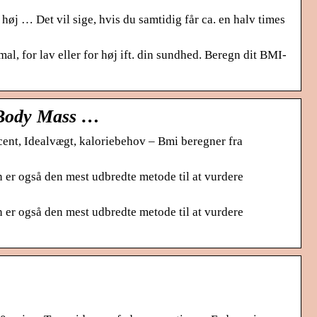
 høj … Det vil sige, hvis du samtidig får ca. en halv times
l, for lav eller for høj ift. din sundhed. Beregn dit BMI-
(Body Mass …
nt, Idealvægt, kaloriebehov – Bmi beregner fra
er også den mest udbredte metode til at vurdere
er også den mest udbredte metode til at vurdere