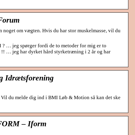
 Forum
un noget om vægten. Hvis du har stor muskelmasse, vil du
I ? … jeg spørger fordi de to metoder for mig er to
!! … jeg har dyrket hård styrketræning i 2 år og har
 Idrætsforening
 Vil du melde dig ind i BMI Løb & Motion så kan det ske
I FORM – Iform