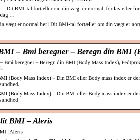
— Dit BMI-tal fortæller om din vægt er normal, for lav eller for
 dag …
n vægt er normal her! Dit BMI-tal fortæller om din vægt er norma
BMI – Bmi beregner – Beregn din BMI 
– Bmi beregner – Beregn din BMI (Body Mass Index), Fedtproce
dk
MI (Body Mass Index) – Din BMI eller Body mass index er den 
sundhed.
MI (Body Mass Index) – Din BMI eller Body mass index er den 
 sundhed
it BMI – Aleris
MI | Aleris