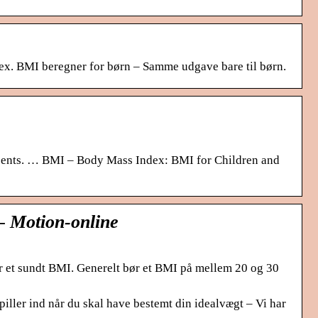
dex. BMI beregner for børn – Samme udgave bare til børn.
scents. … BMI – Body Mass Index: BMI for Children and
– Motion-online
or et sundt BMI. Generelt bør et BMI på mellem 20 og 30
iller ind når du skal have bestemt din idealvægt – Vi har