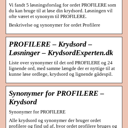
Vi fandt 5 løsningsforslag for ordet PROFILERE som
du kan bruge til at løse din krydsord. Løsningen vil
ofte været et synonym til PROFILERE.
Beskrivelse og synonymer for ordet Profilere
PROFILERE – Krydsord –
Løsninger – KrydsordExperten.dk
Liste over synonymer til det ord PROFILERE og 24
lignende ord, med samme længde der er nyttige til at
kunne løse ordlege, krydsord og lignende gådespil.
Synonymer for PROFILERE –
Krydsord
Synonymer for PROFILERE
Alle krydsord og synonymer der bruger ordet
profilere og find ud af, hvor ordet profilere bruges og