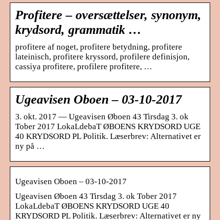
Profitere – oversættelser, synonym,
krydsord, grammatik …
profitere af noget, profitere betydning, profitere
lateinisch, profitere kryssord, profilere definisjon,
cassiya profitere, profilere profitere, …
Ugeavisen Oboen – 03-10-2017
3. okt. 2017 — Ugeavisen Øboen 43 Tirsdag 3. ok
Tober 2017 LokaLdebaT ØBOENS KRYDSORD UGE
40 KRYDSORD PL Politik. Læserbrev: Alternativet er
ny på …
Ugeavisen Oboen – 03-10-2017
Ugeavisen Øboen 43 Tirsdag 3. ok Tober 2017
LokaLdebaT ØBOENS KRYDSORD UGE 40
KRYDSORD PL Politik. Læserbrev: Alternativet er ny