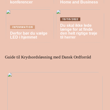
konferencer
Home and Business
10/10/2022
Du skal ikke lede
INFORMATION
længe for at finde
Derfor bør du vælge
den helt rigtige trøje
LED i hjemmet
til herrer
Guide til Krydsordsløsning med Dansk Ordforråd