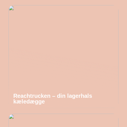
Reachtrucken – din lagerhals
kæledægge