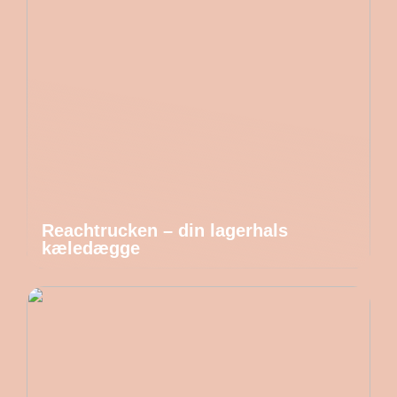
Reachtrucken – din lagerhals
kæledægge