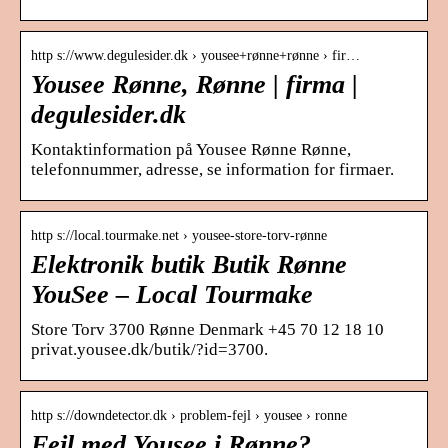
http s://www.degulesider.dk › yousee+rønne+rønne › fir…
Yousee Rønne, Rønne | firma |
degulesider.dk
Kontaktinformation på Yousee Rønne Rønne,
telefonnummer, adresse, se information for firmaer.
http s://local.tourmake.net › yousee-store-torv-rønne
Elektronik butik Butik Rønne
YouSee – Local Tourmake
Store Torv 3700 Rønne Denmark +45 70 12 18 10
privat.yousee.dk/butik/?id=3700.
http s://downdetector.dk › problem-fejl › yousee › ronne
Fejl med Yousee i Rønne?