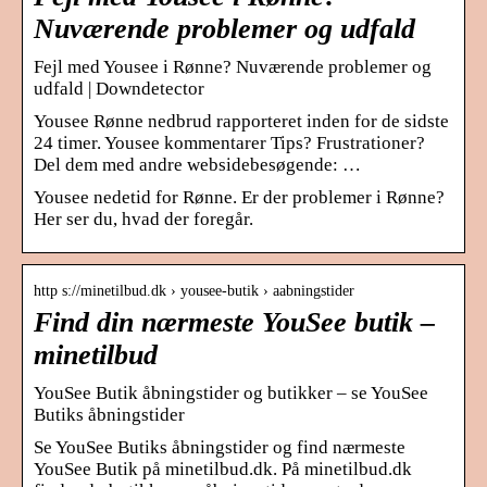
Nuværende problemer og udfald
Fejl med Yousee i Rønne? Nuværende problemer og
udfald | Downdetector
Yousee Rønne nedbrud rapporteret inden for de sidste
24 timer. Yousee kommentarer Tips? Frustrationer?
Del dem med andre websidebesøgende: …
Yousee nedetid for Rønne. Er der problemer i Rønne?
Her ser du, hvad der foregår.
http s://minetilbud.dk › yousee-butik › aabningstider
Find din nærmeste YouSee butik –
minetilbud
YouSee Butik åbningstider og butikker – se YouSee
Butiks åbningstider
Se YouSee Butiks åbningstider og find nærmeste
YouSee Butik på minetilbud.dk. På minetilbud.dk