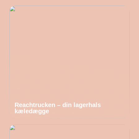
Reachtrucken – din lagerhals
kæledægge