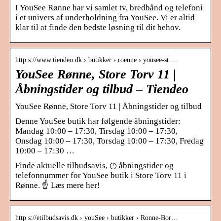
I YouSee Rønne har vi samlet tv, bredbånd og telefoni
i et univers af underholdning fra YouSee. Vi er altid
klar til at finde den bedste løsning til dit behov.
http s://www.tiendeo.dk › butikker › roenne › yousee-st…
YouSee Rønne, Store Torv 11 |
Åbningstider og tilbud – Tiendeo
YouSee Rønne, Store Torv 11 | Åbningstider og tilbud
Denne YouSee butik har følgende åbningstider:
Mandag 10:00 – 17:30, Tirsdag 10:00 – 17:30,
Onsdag 10:00 – 17:30, Torsdag 10:00 – 17:30, Fredag
10:00 – 17:30 …
Finde aktuelle tilbudsavis, ◴ åbningstider og
telefonnummer for YouSee butik i Store Torv 11 i
Rønne. ☝ Læs mere her!
http s://etilbudsavis.dk › youSee › butikker › Ronne-Bor…