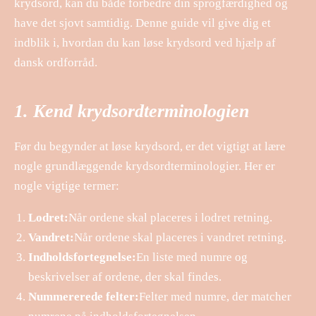
krydsord, kan du både forbedre din sprogfærdighed og
have det sjovt samtidig. Denne guide vil give dig et
indblik i, hvordan du kan løse krydsord ved hjælp af
dansk ordforråd.
1. Kend krydsordterminologien
Før du begynder at løse krydsord, er det vigtigt at lære
nogle grundlæggende krydsordterminologier. Her er
nogle vigtige termer:
Lodret:
Når ordene skal placeres i lodret retning.
Vandret:
Når ordene skal placeres i vandret retning.
Indholdsfortegnelse:
En liste med numre og
beskrivelser af ordene, der skal findes.
Nummererede felter:
Felter med numre, der matcher