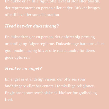
En dukke er en lille figur, ofte lavet af stof eller plastik,
der repræsenterer en person eller et dyr. Dukker bruges
ofte til leg eller som dekoration.
Hvad betyder duksedreng?
En duksedreng er en person, der opfører sig pænt og
ordentligt og følger reglerne. Duksedrenge har normalt et
godt omdømme og bliver ofte rost af andre for deres
gode opførsel.
Hvad er en engel?
En engel er et åndeligt væsen, der ofte ses som
budbringere eller beskyttere i forskellige religioner.
Engle anses som symbolske skikkelser for godhed og
fred.