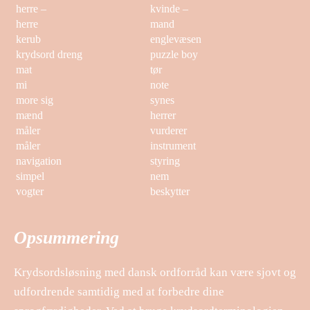
herre –
kvinde –
herre
mand
kerub
englevæsen
krydsord dreng
puzzle boy
mat
tør
mi
note
more sig
synes
mænd
herrer
måler
vurderer
måler
instrument
navigation
styring
simpel
nem
vogter
beskytter
Opsummering
Krydsordsløsning med dansk ordforråd kan være sjovt og
udfordrende samtidig med at forbedre dine