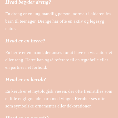
Hvad betyder dreng?
En dreng er en ung mandlig person, normalt i alderen fra
barn til teenager. Drenge har ofte en aktiv og legesyg
natur.
Hvad er en herre?
En herre er en mand, der anses for at have en vis autoritet
eller rang. Herre kan også referere til en ægtefælle eller
en partner i et forhold.
Hvad er en kerub?
En kerub er et mytologisk væsen, der ofte fremstilles som
et lille englignende barn med vinger. Keruber ses ofte
som symbolske ornamenter eller dekorationer.
Hvad er en parasit?