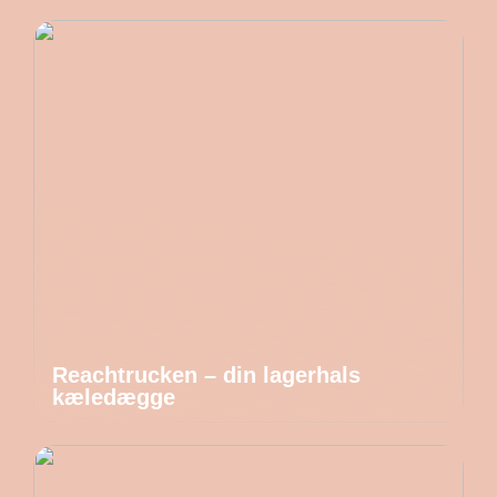
Reachtrucken – din lagerhals
kæledægge