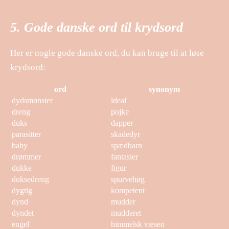
5. Gode danske ord til krydsord
Her er nogle gode danske ord, du kan bruge til at løse
krydsord:
ord
synonym
dydsmønster
ideal
dreng
pojke
duks
dapper
parasitter
skadedyr
baby
spædbarn
drømmer
fantasier
dukke
figur
duksedreng
spurvehøg
dygtig
kompetent
dynd
mudder
dyndet
mudderet
engel
himmelsk væsen