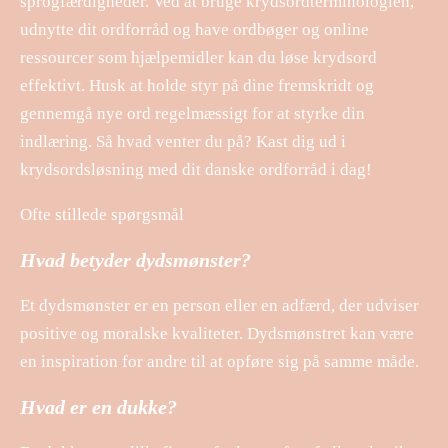
sprogfærdigheder. Ved at bruge krydsordterminologien,
udnytte dit ordforråd og have ordbøger og online
ressourcer som hjælpemidler kan du løse krydsord
effektivt. Husk at holde styr på dine fremskridt og
gennemgå nye ord regelmæssigt for at styrke din
indlæring. Så hvad venter du på? Kast dig ud i
krydsordsløsning med dit danske ordforråd i dag!
Ofte stillede spørgsmål
Hvad betyder dydsmønster?
Et dydsmønster er en person eller en adfærd, der udviser
positive og moralske kvaliteter. Dydsmønstret kan være
en inspiration for andre til at opføre sig på samme måde.
Hvad er en dukke?