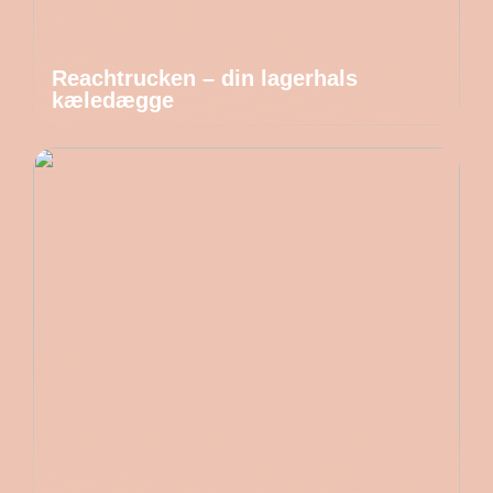
Reachtrucken – din lagerhals
kæledægge