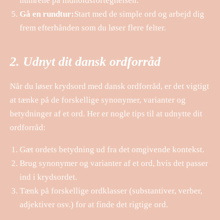
numrene på indholdsfortegnelsen.
Gå en rundtur:
Start med de simple ord og arbejd dig
frem efterhånden som du løser flere felter.
2. Udnyt dit dansk ordforråd
Når du løser krydsord med dansk ordforråd, er det vigtigt
at tænke på de forskellige synonymer, varianter og
betydninger af et ord. Her er nogle tips til at udnytte dit
ordforråd:
Gæt ordets betydning ud fra det omgivende kontekst.
Brug synonymer og varianter af et ord, hvis det passer
ind i krydsordet.
Tænk på forskellige ordklasser (substantiver, verber,
adjektiver osv.) for at finde det rigtige ord.