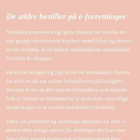
De ældre bestiller på e-forretninger
Trustpilot præsterer evigt gode chancer for at tolke en
stor gruppe eksisterende kunders anmeldelser og derved
er det en hjælp, at du tjekker webbutikkens anmeldelser
forinden du shopper.
Facebook bringer dig lige så vel ret udmærkede chancer
for at få en idé om online forhandlerens pålidelighed.
Herinde er der en del internet forhandlere som tilbyder
folk at forfatte en bedømmelse af deres køb, som tillige
burde bruges til at vurdere kundernes tilfredshed.
Fakta om produkter og webshops opdateres tit, men vi
ønsker ikke at tage ansvar for ændringer der kan være
lavet efter seneste opdatering af hjemmesidens data.