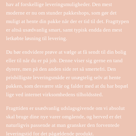
hav af forskellige leveringsmuligheder. Den mest
moderne er nu om stunder pakkeshops, som gør det
muligt at hente din pakke når der er tid til det. Fragttypen
er altså usædvanlig smart, samt typisk endda den mest
letkøbte løsning til levering.
Du bør endvidere prøve at vælge at få sendt til din bolig
eller til når du er på job. Denne viser sig gerne en tand
dyrere, men på den anden side ret så smertefri. Den
prisbilligste leveringsmåde er unægtelig selv at hente
pakken, som desværre står og falder med at du har bopæl
lige ved internet virksomhedens tilholdssted.
Fragttiden er usædvanlig udslagsgivende om vi absolut
skal bruge dine nye varer omgående, og herved er det
naturligvis passende at man gransker den forventede
leveringstid for det pågældende produkt.