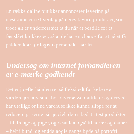
En række online butikker annoncerer levering på
næstkommende hverdag på deres favorit produkter, som
trods alt er underforstået at du når at bestille før et
fastslået klokkeslæt, så at de har en chance for at nå at få
pakken klar før logistikpersonalet har fri.
Undersøg om internet forhandleren
er e-mærke godkendt
Det er jo efterhånden ret så fleksibelt for købere at
vurdere prisniveauet hos diverse webbutikker og derved
har utallige online varehuse ikke kunne slippe for at
reducere priserne på specielt deres bedst i test produkter
– til drenge og piger, og desuden også til herrer og damer
– helt i bund, og endda nogle gange byde på portofri