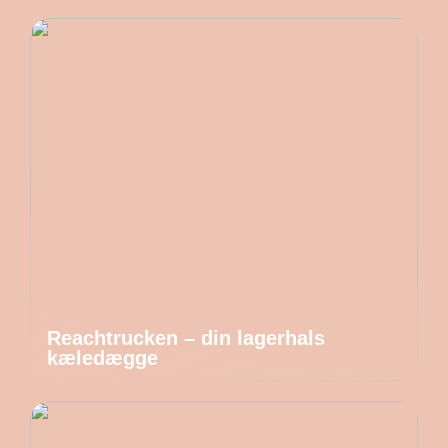
Reachtrucken – din lagerhals
kæledægge