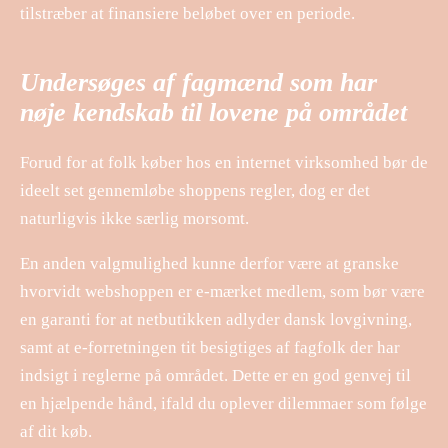
tilstræber at finansiere beløbet over en periode.
Undersøges af fagmænd som har
nøje kendskab til lovene på området
Forud for at folk køber hos en internet virksomhed bør de
ideelt set gennemløbe shoppens regler, dog er det
naturligvis ikke særlig morsomt.
En anden valgmulighed kunne derfor være at granske
hvorvidt webshoppen er e-mærket medlem, som bør være
en garanti for at netbutikken adlyder dansk lovgivning,
samt at e-forretningen tit besigtiges af fagfolk der har
indsigt i reglerne på området. Dette er en god genvej til
en hjælpende hånd, ifald du oplever dilemmaer som følge
af dit køb.