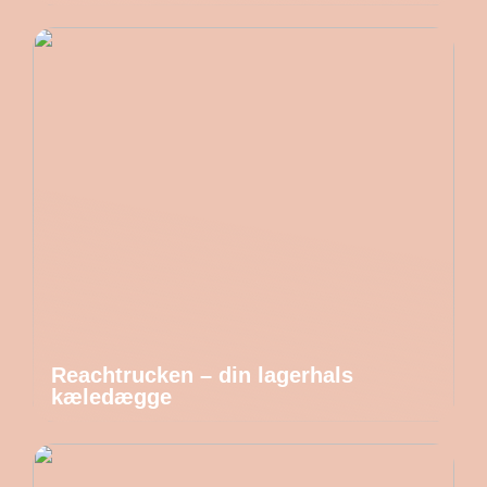
Reachtrucken – din lagerhals
kæledægge