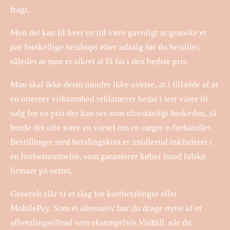
fragt.
Men det kan til hver en tid være gavnligt at granske et
par forskellige netshops efter udsalg før du bestiller,
således at man er sikret at få fat i den bedste pris.
Man skal ikke desto mindre ikke overse, at i tilfælde af at
en internet virksomhed reklamerer bedst i test varer til
salg for en pris der kan ses som uforståeligt beskeden, så
burde det ofte være en varsel om en uægte e-forhandler.
Bestillinger med betalingskort er imidlertid inkluderet i
en lovbestemmelse, som garanterer køber imod falske
firmaer på nettet.
Generelt slår vi et slag for kortbetalinger eller
MobilePay. Som et alternativ bør du drage nytte af et
afbetalingstilbud som eksempelvis ViaBill, når du