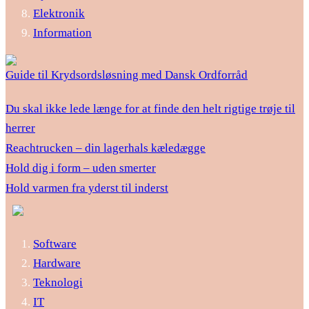
Elektronik
Information
Guide til Krydsordsløsning med Dansk Ordforråd
Du skal ikke lede længe for at finde den helt rigtige trøje til
herrer
Reachtrucken – din lagerhals kæledægge
Hold dig i form – uden smerter
Hold varmen fra yderst til inderst
Software
Hardware
Teknologi
IT