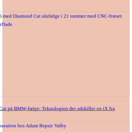
ut på BMW-fælge: Teknologien der adskiller en iX fra