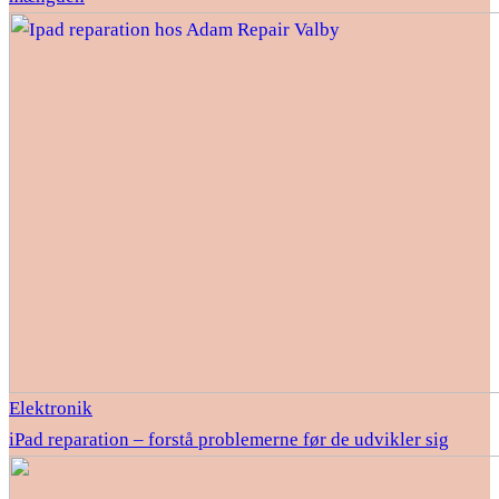
Elektronik
iPad reparation – forstå problemerne før de udvikler sig