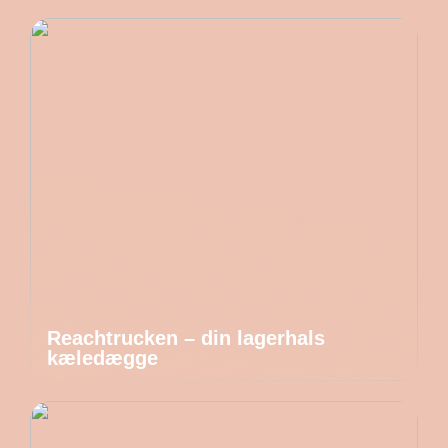
Reachtrucken – din lagerhals
kæledægge