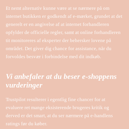
Et nemt alternativ kunne være at se nærmere på om
internet butikken er godkendt af e-mærket, grundet at det
generelt er en angivelse af at internet forhandleren
opfylder de officielle regler, samt at online forhandleren
tit monitoreres af eksperter der behersker lovene på
området. Det giver dig chance for assistance, når du
forvoldes besvær i forbindelse med dit indkøb.
Vi anbefaler at du beser e-shoppens
vurderinger
Trustpilot resulterer i egentlig fine chancer for at
evaluere ret mange eksisterende brugeres kritik og
derved er det smart, at du ser nærmere på e-handlens
ratings før du køber.