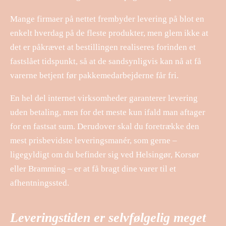
Mange firmaer på nettet frembyder levering på blot en
enkelt hverdag på de fleste produkter, men glem ikke at
det er påkrævet at bestillingen realiseres forinden et
fastslået tidspunkt, så at de sandsynligvis kan nå at få
varerne betjent før pakkemedarbejderne får fri.
En hel del internet virksomheder garanterer levering
uden betaling, men for det meste kun ifald man aftager
for en fastsat sum. Derudover skal du foretrække den
mest prisbevidste leveringsmanér, som gerne –
ligegyldigt om du befinder sig ved Helsingør, Korsør
eller Bramming – er at få bragt dine varer til et
afhentningssted.
Leveringstiden er selvfølgelig meget