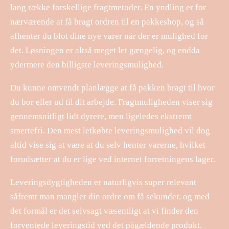
lang række forskellige fragtmetoder. En yndling er for
nærværende at få bragt ordren til en pakkeshop, og så
afhenter du blot dine nye varer når der er mulighed for
det. Løsningen er altså meget let gængelig, og endda
ydermere den billigste leveringsmulighed.
Du kunne omvendt planlægge at få pakken bragt til hvor
du bor eller ud til dit arbejde. Fragtmuligheden viser sig
gennemsnitligt lidt dyrere, men ligeledes ekstremt
smertefri. Den mest letkøbte leveringsmulighed vil dog
altid vise sig at være at du selv henter varerne, hvilket
forudsætter at du er lige ved internet forretningens lager.
Leveringsdygtigheden er naturligvis super relevant
såfremt man mangler din ordre om få sekunder, og med
det formål er det selvsagt væsentligt at vi finder den
forventede leveringstid ved det pågældende produkt.