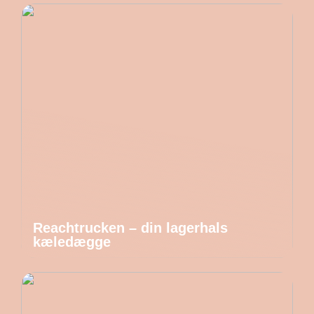
Reachtrucken – din lagerhals
kæledægge