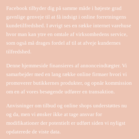
Facebook tilbyder dig på samme måde i højeste grad
gavnlige genveje til at få indsigt i online forretningens
kundetilfredshed. I øvrigt ses en række internet varehuse
hvor man kan ytre en omtale af virksomhedens service,
som også må drages fordel af til at afveje kundernes
tilfredshed.
Denne hjemmeside finansieres af annonceindtægter. Vi
samarbejder med en lang række online firmaer hvori vi
promoverer butikkernes produkter, og opnår kommission
om en af vores besøgende udfører en transaktion.
Anvisninger om tilbud og online shops understøttes nu
og da, men vi ønsker ikke at tage ansvar for
modifikationer der potentielt er udført siden vi nyligst
opdaterede de viste data.