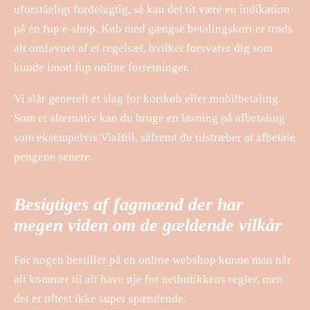
uforståeligt fordelagtig, så kan det tit være en indikation
på en fup e-shop. Køb med gængse betalingskort er trods
alt omfavnet af et regelsæt, hvilket forsvarer dig som
kunde imod fup online forretninger.
Vi slår generelt et slag for kortkøb eller mobilbetaling.
Som et alternativ kan du bruge en løsning på afbetaling
som eksempelvis ViaBill, såfremt du tilstræber at afbetale
pengene senere.
Besigtiges af fagmænd der har
megen viden om de gældende vilkår
Før nogen bestiller på en online webshop kunne man når
alt kommer til alt have øje for netbutikkens regler, men
det er oftest ikke super spændende.